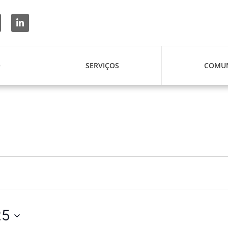
O
SERVIÇOS
COMUN
25