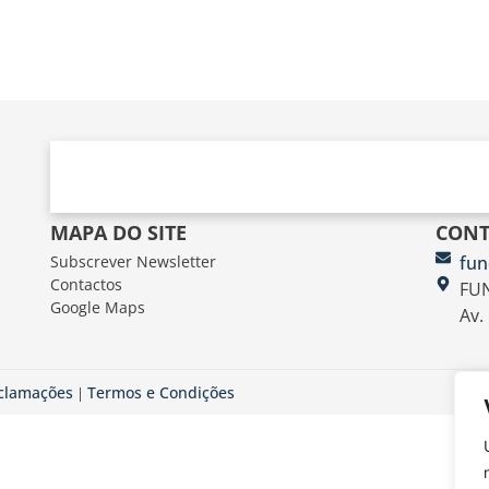
MAPA DO SITE
CONT
Subscrever Newsletter
fun
Contactos
FUN
Google Maps
Av.
eclamações
Termos e Condições
|