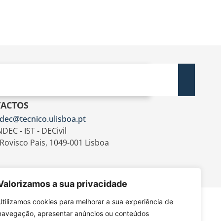
ACTOS
dec@tecnico.ulisboa.pt
DEC - IST - DECivil
 Rovisco Pais, 1049-001 Lisboa
Valorizamos a sua privacidade
Utilizamos cookies para melhorar a sua experiência de
navegação, apresentar anúncios ou conteúdos