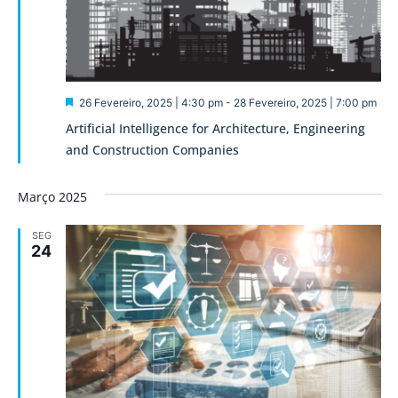
Destaque
26 Fevereiro, 2025 | 4:30 pm
-
28 Fevereiro, 2025 | 7:00 pm
Artificial Intelligence for Architecture, Engineering
and Construction Companies
Março 2025
SEG
24