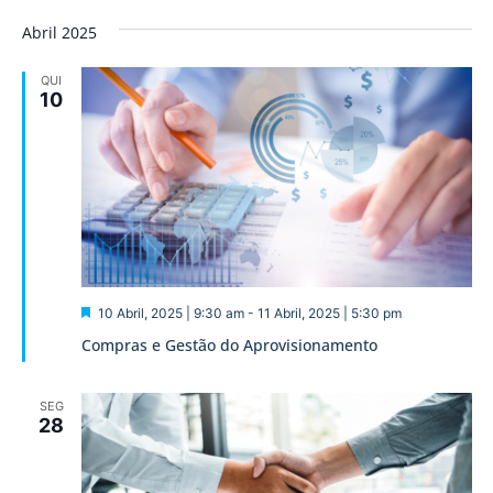
Abril 2025
QUI
10
Destaque
10 Abril, 2025 | 9:30 am
-
11 Abril, 2025 | 5:30 pm
Compras e Gestão do Aprovisionamento
SEG
28