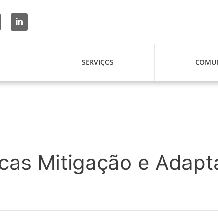
O
SERVIÇOS
COMUN
icas Mitigação e Adap