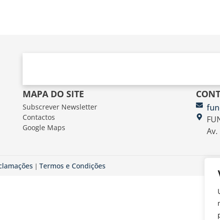
MAPA DO SITE
CONT
Subscrever Newsletter
fun
Contactos
FUN
Google Maps
Av.
eclamações
Termos e Condições
|