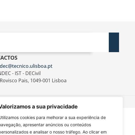
ACTOS
dec@tecnico.ulisboa.pt
DEC - IST - DECivil
 Rovisco Pais, 1049-001 Lisboa
Valorizamos a sua privacidade
Utilizamos cookies para melhorar a sua experiência de
navegação, apresentar anúncios ou conteúdos
personalizados e analisar o nosso tráfego. Ao clicar em