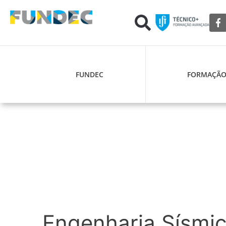
FUNDEC
FORMAÇÃ
Engenharia Sísmic