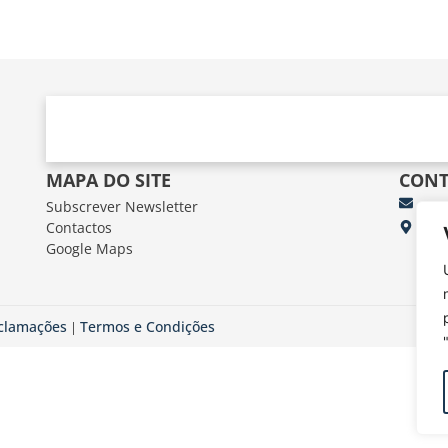
MAPA DO SITE
CONT
Subscrever Newsletter
fun
Contactos
FUN
Google Maps
Av.
eclamações
Termos e Condições
|