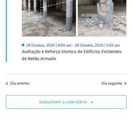
visua
de
Event
Destaque
28 Outubro, 2025 | 9:00 am
-
29 Outubro, 2025 | 5:00 pm
Avaliação e Reforço Sísmico de Edifícios Existentes
de Betão Armado
Dia anterior
Dia seguinte
Subscrever o calendário