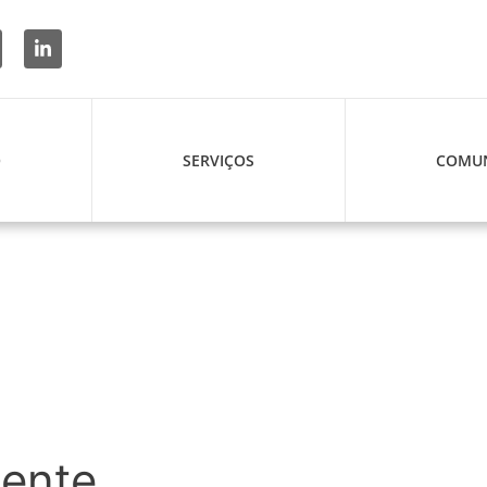
O
SERVIÇOS
COMUN
ente