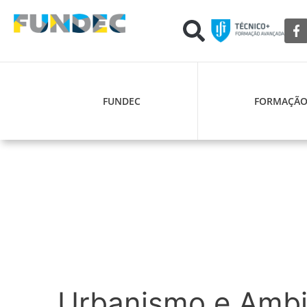
FUNDEC
FORMAÇÃ
Urbanismo e Ambi