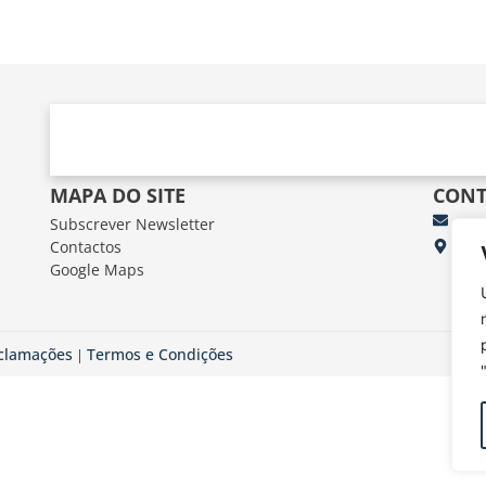
MAPA DO SITE
CONT
Subscrever Newsletter
fun
Contactos
FUN
Google Maps
Av.
eclamações
Termos e Condições
|