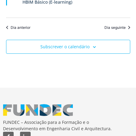
HBIM Básico (E-learning)
de
Event
Dia anterior
Dia seguinte
Subscrever o calendário
FUNDEC – Associação para a Formação e o
Desenvolvimento em Engenharia Civil e Arquitectura.