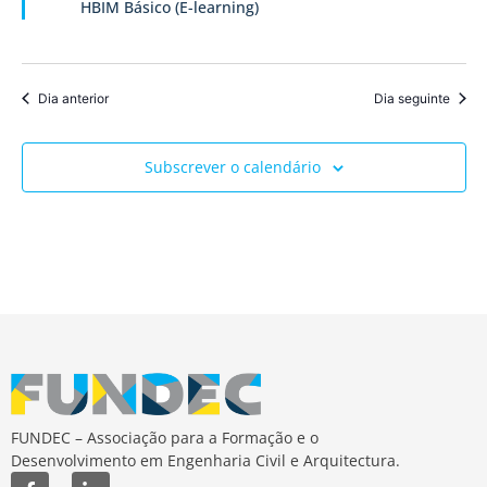
HBIM Básico (E-learning)
de
Event
Dia anterior
Dia seguinte
Subscrever o calendário
FUNDEC – Associação para a Formação e o
Desenvolvimento em Engenharia Civil e Arquitectura.