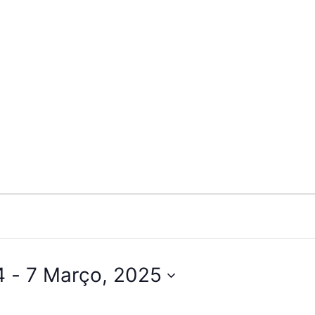
4
 - 
7 Março, 2025