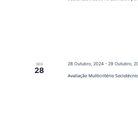
28 Outubro, 2024
-
29 Outubro, 2
SEG
28
Avaliação Multicritério Sociotécni