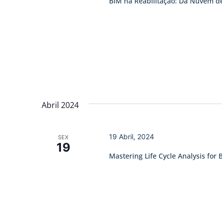
BIM na Reabilitação: Da Nuvem d
Abril 2024
19 Abril, 2024
SEX
19
Mastering Life Cycle Analysis for 