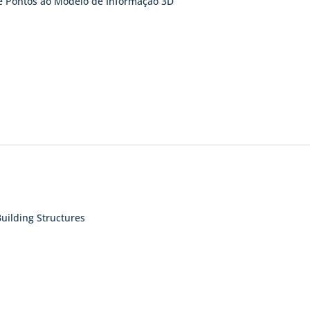
e Pontos ao Modelo de Informação 3D
Building Structures