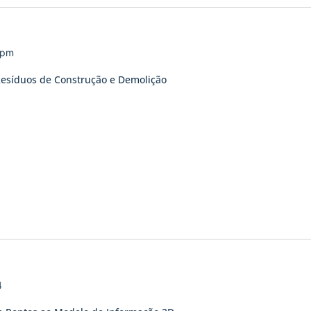
 pm
Resíduos de Construção e Demolição
4