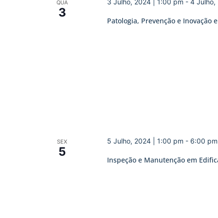
3 Julho, 2024 | 1:00 pm
-
4 Julho,
QUA
3
Patologia, Prevenção e Inovação
5 Julho, 2024 | 1:00 pm
-
6:00 pm
SEX
5
Inspeção e Manutenção em Edificaç