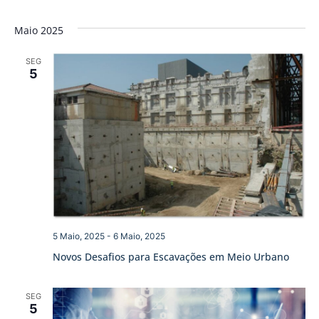
Maio 2025
SEG
5
5 Maio, 2025
-
6 Maio, 2025
Novos Desafios para Escavações em Meio Urbano
SEG
5