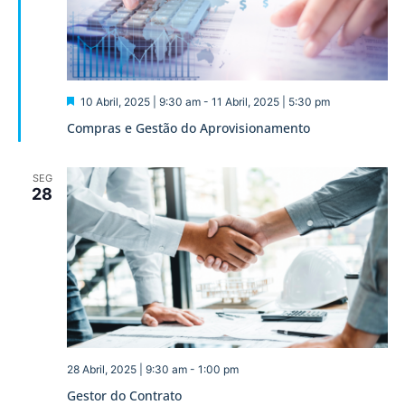
Destaque
10 Abril, 2025 | 9:30 am
-
11 Abril, 2025 | 5:30 pm
Compras e Gestão do Aprovisionamento
SEG
28
28 Abril, 2025 | 9:30 am
-
1:00 pm
Gestor do Contrato