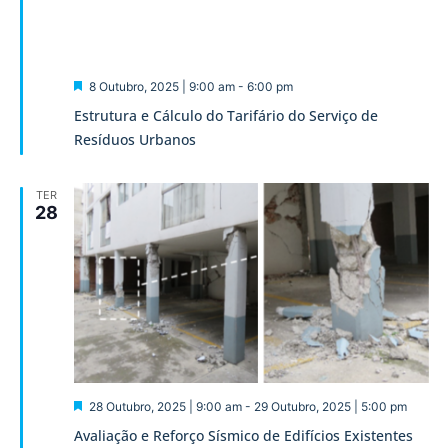
Destaque
8 Outubro, 2025 | 9:00 am
-
6:00 pm
Estrutura e Cálculo do Tarifário do Serviço de
Resíduos Urbanos
TER
28
Destaque
28 Outubro, 2025 | 9:00 am
-
29 Outubro, 2025 | 5:00 pm
Avaliação e Reforço Sísmico de Edifícios Existentes