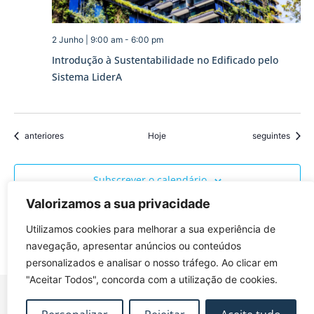
2 Junho | 9:00 am
-
6:00 pm
Introdução à Sustentabilidade no Edificado pelo
Sistema LiderA
Eventos
Eventos
anteriores
Hoje
seguintes
Subscrever o calendário
Valorizamos a sua privacidade
Utilizamos cookies para melhorar a sua experiência de
navegação, apresentar anúncios ou conteúdos
personalizados e analisar o nosso tráfego. Ao clicar em
"Aceitar Todos", concorda com a utilização de cookies.