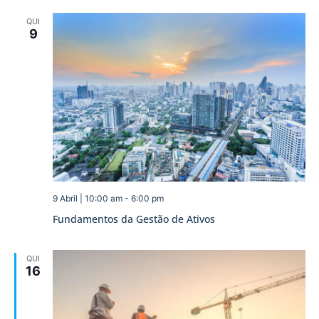
QUI
9
9 Abril | 10:00 am
-
6:00 pm
Fundamentos da Gestão de Ativos
QUI
16