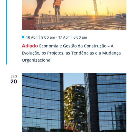
Destaque
16 Abril | 9:00 am
-
17 Abril | 6:00 pm
Adiado
Economia e Gestão da Construção – A
Evolução, os Projetos, as Tendências e a Mudança
Organizacional
SEG
20