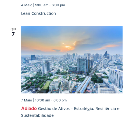
4 Maio | 9:00 am
-
6:00 pm
Lean Construction
QUI
7
7 Maio | 10:00 am
-
6:00 pm
Adiado
Gestão de Ativos – Estratégia, Resiliência e
Sustentabilidade