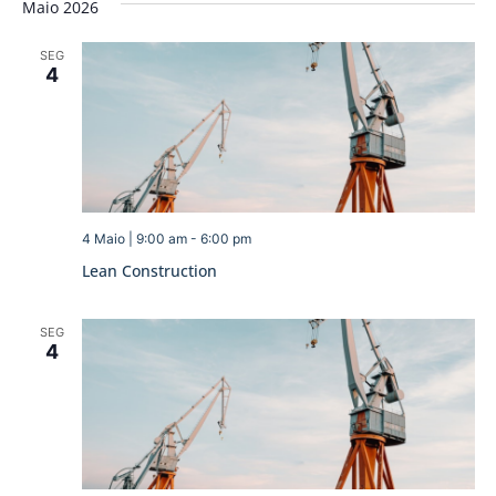
Maio 2026
SEG
4
4 Maio | 9:00 am
-
6:00 pm
Lean Construction
SEG
4