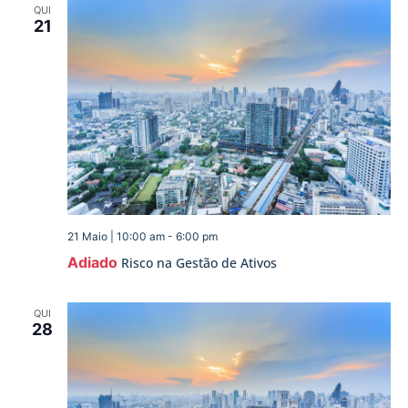
QUI
21
21 Maio | 10:00 am
-
6:00 pm
Adiado
Risco na Gestão de Ativos
QUI
28