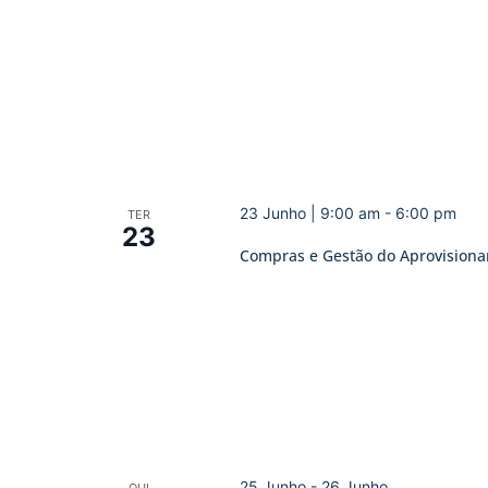
23 Junho | 9:00 am
-
6:00 pm
TER
23
Compras e Gestão do Aprovision
25 Junho
-
26 Junho
QUI