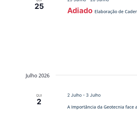
25
Adiado
Elaboração de Cade
Julho 2026
2 Julho
-
3 Julho
QUI
2
A Importância da Geotecnia face