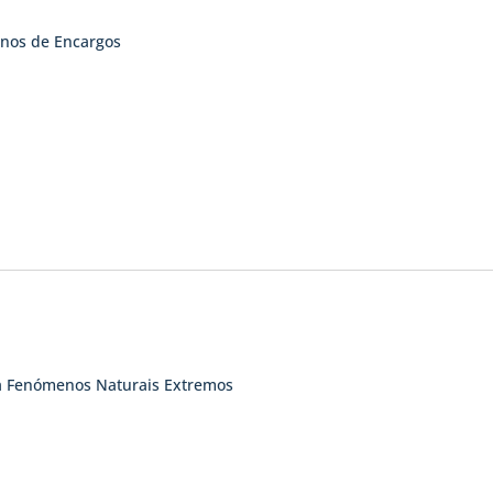
rnos de Encargos
 a Fenómenos Naturais Extremos