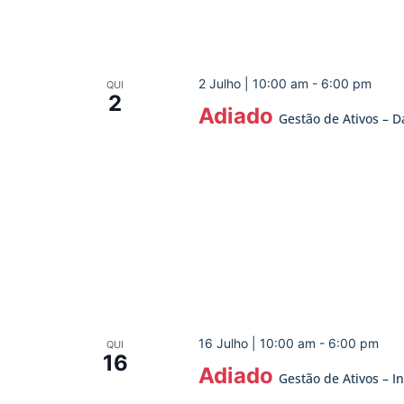
2 Julho | 10:00 am
-
6:00 pm
QUI
2
Adiado
Gestão de Ativos – 
16 Julho | 10:00 am
-
6:00 pm
QUI
16
Adiado
Gestão de Ativos – 