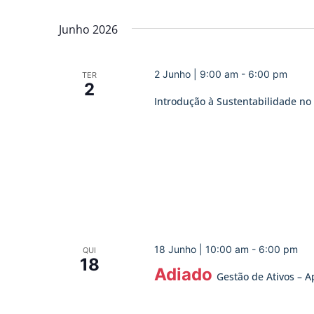
Junho 2026
2 Junho | 9:00 am
-
6:00 pm
TER
2
Introdução à Sustentabilidade no 
18 Junho | 10:00 am
-
6:00 pm
QUI
18
Adiado
Gestão de Ativos – A