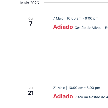
data.
Maio 2026
de
Eventos
7 Maio | 10:00 am
-
6:00 pm
QUI
7
Adiado
Gestão de Ativos – Es
21 Maio | 10:00 am
-
6:00 pm
QUI
21
Adiado
Risco na Gestão de A