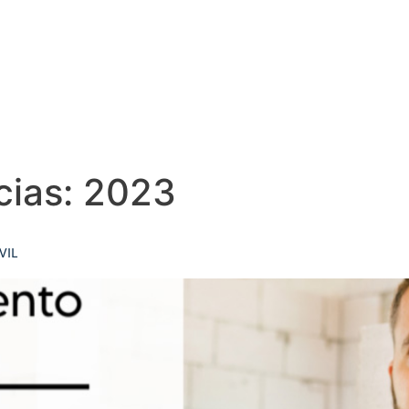
cias:
2023
VIL