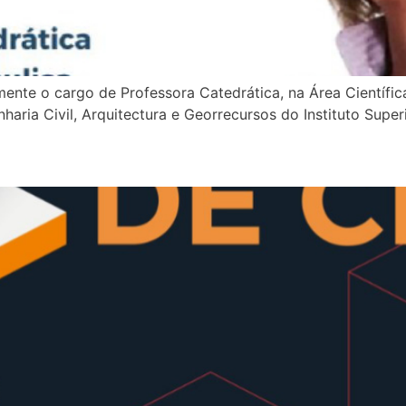
nte o cargo de Professora Catedrática, na Área Científic
aria Civil, Arquitectura e Georrecursos do Instituto Super