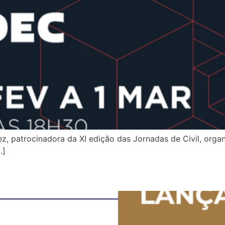
, patrocinadora da XI edição das Jornadas de Civil, organ
…]