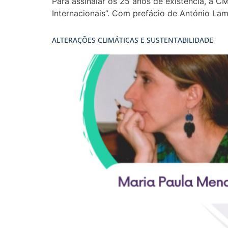
Para assinalar os 25 anos de existência, a 
Internacionais”. Com prefácio de António Lam
ALTERAÇÕES CLIMÁTICAS E SUSTENTABILIDADE