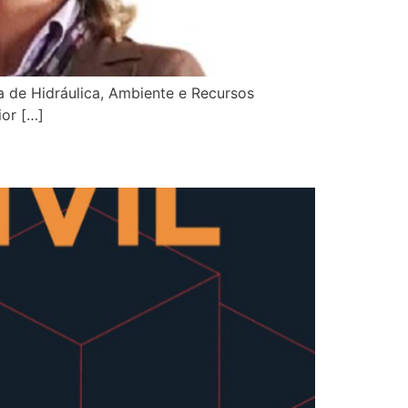
a de Hidráulica, Ambiente e Recursos
ior […]