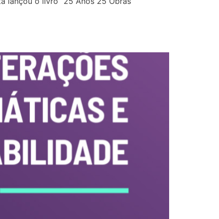
a lançou o livro “25 Anos 25 Obras