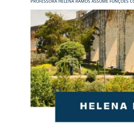
PROFESSORA HELENA RAMOS ASSUME FUNÇÕES C